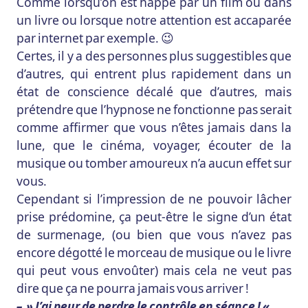
Comme lorsqu’on est happé par un film ou dans
un livre ou lorsque notre attention est accaparée
par internet par exemple. 😉
Certes, il y a des personnes plus suggestibles que
d’autres, qui entrent plus rapidement dans un
état de conscience décalé que d’autres, mais
prétendre que l’hypnose ne fonctionne pas serait
comme affirmer que vous n’êtes jamais dans la
lune, que le cinéma, voyager, écouter de la
musique ou tomber amoureux n’a aucun effet sur
vous.
Cependant si l’impression de ne pouvoir lâcher
prise prédomine, ça peut-être le signe d’un état
de surmenage, (ou bien que vous n’avez pas
encore dégotté le morceau de musique ou le livre
qui peut vous envoûter) mais cela ne veut pas
dire que ça ne pourra jamais vous arriver !
– » J’ai peur de perdre le contrôle en séance ! «