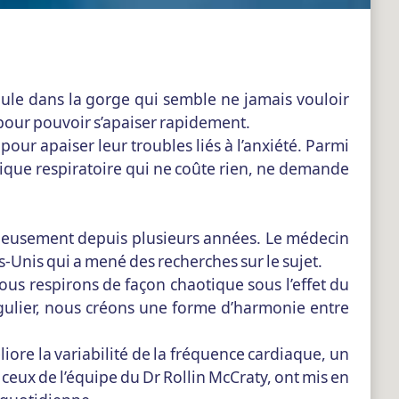
oule dans la gorge qui semble ne jamais vouloir
e pour pouvoir s’apaiser rapidement.
r apaiser leur troubles liés à l’anxiété. Parmi
atique respiratoire qui ne coûte rien, ne demande
érieusement depuis plusieurs années. Le médecin
ts-Unis qui a mené des recherches sur le sujet.
s respirons de façon chaotique sous l’effet du
égulier, nous créons une forme d’harmonie entre
ore la variabilité de la fréquence cardiaque, un
 ceux de l’équipe du Dr Rollin McCraty, ont mis en