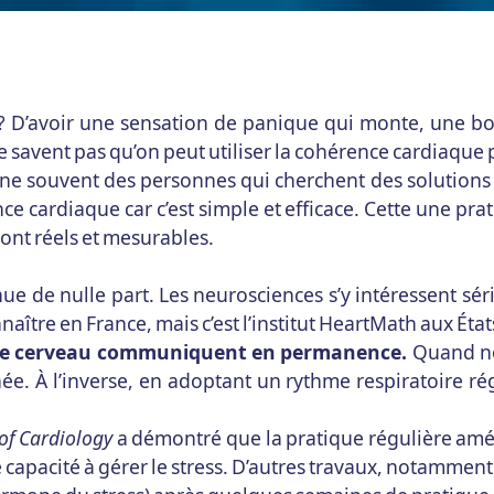
er ? D’avoir une sensation de panique qui monte, une b
 ne savent pas qu’on peut utiliser la cohérence cardiaqu
 souvent des personnes qui cherchent des solutions pou
nce cardiaque car c’est simple et efficace. Cette une pr
sont réels et mesurables.
e de nulle part. Les neurosciences s’y intéressent s
naître en France, mais c’est l’institut HeartMath aux Éta
tre cerveau communiquent en permanence.
Quand nou
e. À l’inverse, en adoptant un rythme respiratoire r
of Cardiology
a démontré que la pratique régulière améli
capacité à gérer le stress. D’autres travaux, notamment