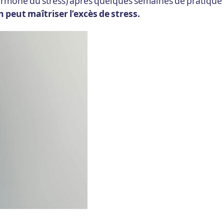
’hormone du stress) après quelques semaines de pratique
 peut maîtriser l’excès de stress.