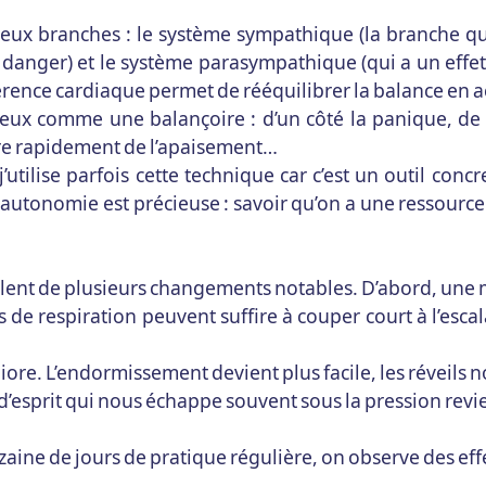
ux branches : le système sympathique (la branche qu
 danger) et le système parasympathique (qui a un effet 
hérence cardiaque permet de rééquilibrer la balance en
eux comme une balançoire : d’un côté la panique, de 
ère rapidement de l’apaisement…
utilise parfois cette technique car c’est un outil con
tte autonomie est précieuse : savoir qu’on a une resso
ent de plusieurs changements notables. D’abord, une m
 respiration peuvent suffire à couper court à l’escala
ore. L’endormissement devient plus facile, les réveils 
 d’esprit qui nous échappe souvent sous la pression revi
aine de jours de pratique régulière, on observe des effet