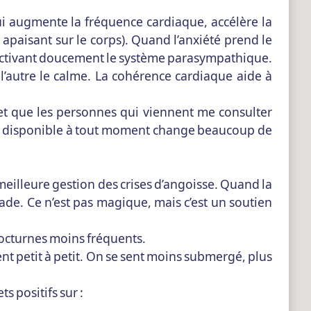
i augmente la fréquence cardiaque, accélère la
apaisant sur le corps). Quand l’anxiété prend le
 activant doucement le système parasympathique.
l’autre le calme. La cohérence cardiaque aide à
cret que les personnes qui viennent me consulter
urce disponible à tout moment change beaucoup de
eilleure gestion des crises d’angoisse. Quand la
de. Ce n’est pas magique, mais c’est un soutien
nocturnes moins fréquents.
ent petit à petit. On se sent moins submergé, plus
s positifs sur :