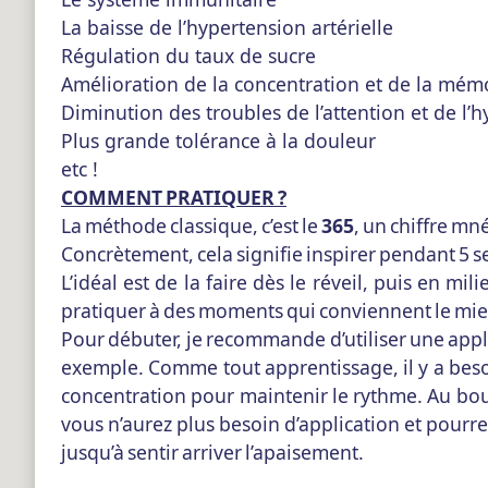
La baisse de l’hypertension artérielle
Régulation du taux de sucre
Amélioration de la concentration et de la mém
Diminution des troubles de l’attention et de l’h
Plus grande tolérance à la douleur
etc !
COMMENT PRATIQUER ?
La méthode classique, c’est le
365
, un chiffre m
Concrètement, cela signifie inspirer pendant 5 
L’idéal est de la faire dès le réveil, puis en m
pratiquer à des moments qui conviennent le mieux.
Pour débuter, je recommande d’utiliser une applic
exemple. Comme tout apprentissage, il y a besoi
concentration pour maintenir le rythme. Au bout
vous n’aurez plus besoin d’application et pourre
jusqu’à sentir arriver l’apaisement.