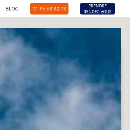
PRENDRE
BLOG
01 85 53 82 73
RENDEZ-VOUS