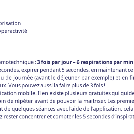
orisation
yperactivité
némotechnique :
3 fois par jour – 6 respirations par m
secondes, expirer pendant 5 secondes, en maintenant ce 
ilieu de journée (avant le déjeuner par exemple) et en f
 Vous pouvez aussi la faire plus de 3 fois !
ation mobile. Il en existe plusieurs gratuites qui guide
n de répéter avant de pouvoir la maitriser. Les premie
 de quelques séances avec l’aide de l’application, cel
z rester concentrer et compter les 5 secondes d’inspir