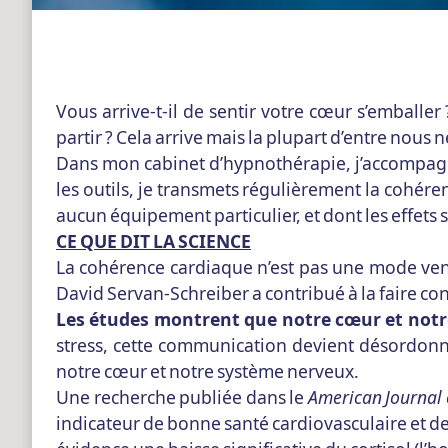
Vous arrive-t-il de sentir votre cœur s’emball
partir ? Cela arrive mais la plupart d’entre nous
Dans mon cabinet d’hypnothérapie, j’accompagne
les outils, je transmets régulièrement la cohére
aucun équipement particulier, et dont les effets 
CE QUE DIT LA SCIENCE
La cohérence cardiaque n’est pas une mode venu
David Servan-Schreiber a contribué à la faire con
Les études montrent que notre cœur et no
stress, cette communication devient désordonné
notre cœur et notre système nerveux.
Une recherche publiée dans le
American Journal 
indicateur de bonne santé cardiovasculaire et de 